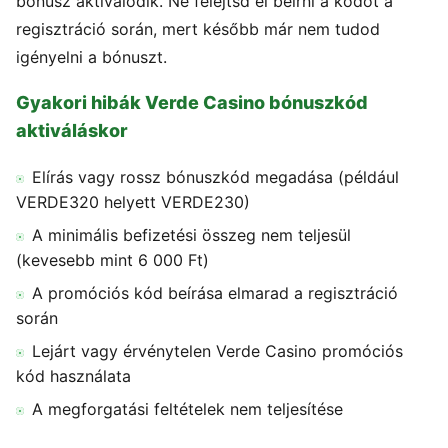
bónusz aktiválódik. Ne felejtsd el beírni a kódot a
regisztráció során, mert később már nem tudod
igényelni a bónuszt.
Gyakori hibák Verde Casino bónuszkód
aktiváláskor
Elírás vagy rossz bónuszkód megadása (például
VERDE320 helyett VERDE230)
A minimális befizetési összeg nem teljesül
(kevesebb mint 6 000 Ft)
A promóciós kód beírása elmarad a regisztráció
során
Lejárt vagy érvénytelen Verde Casino promóciós
kód használata
A megforgatási feltételek nem teljesítése