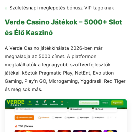
Születésnapi meglepetés bónusz VIP tagoknak
Verde Casino Játékok – 5000+ Slot
és Élő Kaszinó
A Verde Casino játékkínálata 2026-ben már
meghaladja az 5000 címet. A platformon
megtalálhatók a legnagyobb szoftverfejlesztők
játékai, köztük Pragmatic Play, NetEnt, Evolution
Gaming, Play'n GO, Microgaming, Yggdrasil, Red Tiger
és még sok más.