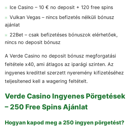
Ice Casino – 10 € no deposit + 120 free spins
Vulkan Vegas – nincs befizetés nélküli bónusz
ajánlat
22Bet – csak befizetéses bónuszok elérhetőek,
nincs no deposit bónusz
A Verde Casino no deposit bónusz megforgatási
feltétele x40, ami átlagos az iparági szinten. Az
ingyenes kredittel szerzett nyeremény kifizetéséhez
teljesítened kell a wagering feltételt.
Verde Casino Ingyenes Pörgetések
– 250 Free Spins Ajánlat
Hogyan kapod meg a 250 ingyen pörgetést?