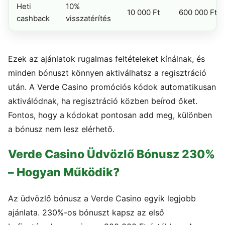
Heti
10%
10 000 Ft
600 000 Ft
cashback
visszatérítés
Ezek az ajánlatok rugalmas feltételeket kínálnak, és
minden bónuszt könnyen aktiválhatsz a regisztráció
után. A Verde Casino promóciós kódok automatikusan
aktiválódnak, ha regisztráció közben beírod őket.
Fontos, hogy a kódokat pontosan add meg, különben
a bónusz nem lesz elérhető.
Verde Casino Üdvözlő Bónusz 230%
– Hogyan Működik?
Az üdvözlő bónusz a Verde Casino egyik legjobb
ajánlata. 230%-os bónuszt kapsz az első