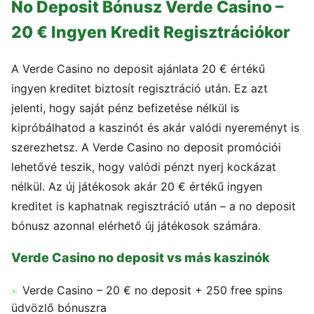
No Deposit Bónusz Verde Casino –
20 € Ingyen Kredit Regisztrációkor
A Verde Casino no deposit ajánlata 20 € értékű
ingyen kreditet biztosít regisztráció után. Ez azt
jelenti, hogy saját pénz befizetése nélkül is
kipróbálhatod a kaszinót és akár valódi nyereményt is
szerezhetsz. A Verde Casino no deposit promóciói
lehetővé teszik, hogy valódi pénzt nyerj kockázat
nélkül. Az új játékosok akár 20 € értékű ingyen
kreditet is kaphatnak regisztráció után – a no deposit
bónusz azonnal elérhető új játékosok számára.
Verde Casino no deposit vs más kaszinók
Verde Casino – 20 € no deposit + 250 free spins
üdvözlő bónuszra