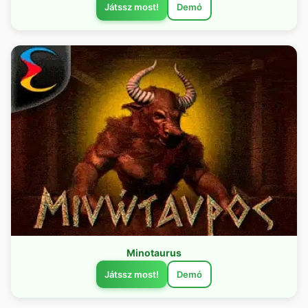
Játssz most!
Demó
Minotaurus
Játssz most!
Demó