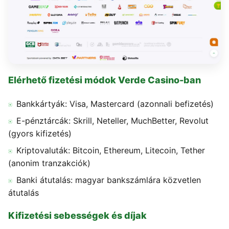
Elérhető fizetési módok Verde Casino-ban
Bankkártyák: Visa, Mastercard (azonnali befizetés)
E-pénztárcák: Skrill, Neteller, MuchBetter, Revolut
(gyors kifizetés)
Kriptovaluták: Bitcoin, Ethereum, Litecoin, Tether
(anonim tranzakciók)
Banki átutalás: magyar bankszámlára közvetlen
átutalás
Kifizetési sebességek és díjak