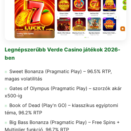
Legnépszerűbb Verde Casino játékok 2026-
ben
Sweet Bonanza (Pragmatic Play) – 96.5% RTP,
magas volatilitás
Gates of Olympus (Pragmatic Play) – szorzók akár
x500-ig
Book of Dead (Play'n GO) – klasszikus egyiptomi
téma, 96.2% RTP
Big Bass Bonanza (Pragmatic Play) – Free Spins +
Multiplier funkció, 96.7% RTP