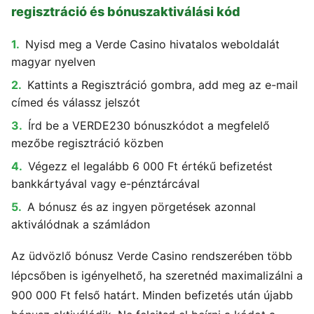
regisztráció és bónuszaktiválási kód
Nyisd meg a Verde Casino hivatalos weboldalát
magyar nyelven
Kattints a Regisztráció gombra, add meg az e-mail
címed és válassz jelszót
Írd be a VERDE230 bónuszkódot a megfelelő
mezőbe regisztráció közben
Végezz el legalább 6 000 Ft értékű befizetést
bankkártyával vagy e-pénztárcával
A bónusz és az ingyen pörgetések azonnal
aktiválódnak a számládon
Az üdvözlő bónusz Verde Casino rendszerében több
lépcsőben is igényelhető, ha szeretnéd maximalizálni a
900 000 Ft felső határt. Minden befizetés után újabb