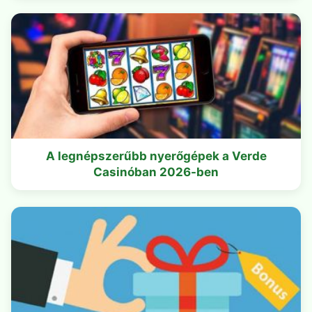
A legnépszerűbb nyerőgépek a Verde
Casinóban 2026-ben