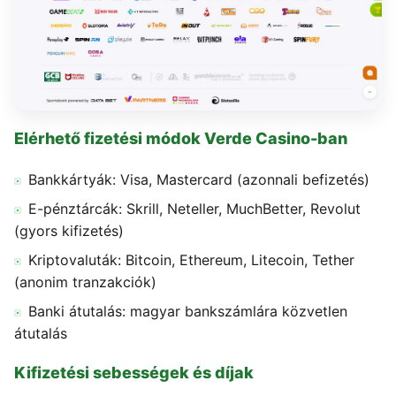
Elérhető fizetési módok Verde Casino-ban
Bankkártyák: Visa, Mastercard (azonnali befizetés)
E-pénztárcák: Skrill, Neteller, MuchBetter, Revolut
(gyors kifizetés)
Kriptovaluták: Bitcoin, Ethereum, Litecoin, Tether
(anonim tranzakciók)
Banki átutalás: magyar bankszámlára közvetlen
átutalás
Kifizetési sebességek és díjak