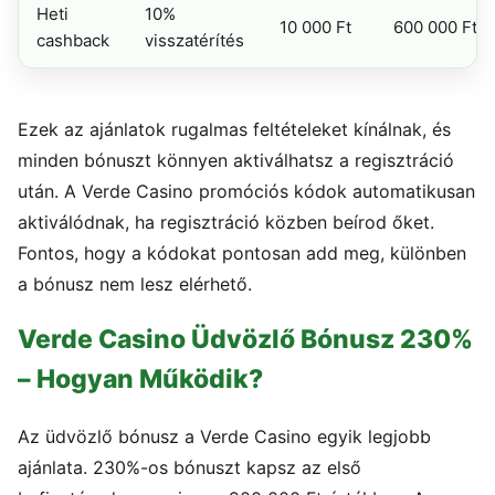
Heti
10%
10 000 Ft
600 000 Ft
cashback
visszatérítés
Ezek az ajánlatok rugalmas feltételeket kínálnak, és
minden bónuszt könnyen aktiválhatsz a regisztráció
után. A Verde Casino promóciós kódok automatikusan
aktiválódnak, ha regisztráció közben beírod őket.
Fontos, hogy a kódokat pontosan add meg, különben
a bónusz nem lesz elérhető.
Verde Casino Üdvözlő Bónusz 230%
– Hogyan Működik?
Az üdvözlő bónusz a Verde Casino egyik legjobb
ajánlata. 230%-os bónuszt kapsz az első