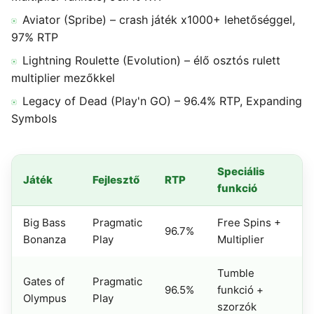
Aviator (Spribe) – crash játék x1000+ lehetőséggel,
97% RTP
Lightning Roulette (Evolution) – élő osztós rulett
multiplier mezőkkel
Legacy of Dead (Play'n GO) – 96.4% RTP, Expanding
Symbols
Speciális
Játék
Fejlesztő
RTP
funkció
Big Bass
Pragmatic
Free Spins +
96.7%
Bonanza
Play
Multiplier
Tumble
Gates of
Pragmatic
96.5%
funkció +
Olympus
Play
szorzók