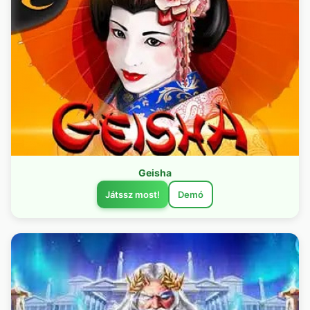
Geisha
Játssz most!
Demó