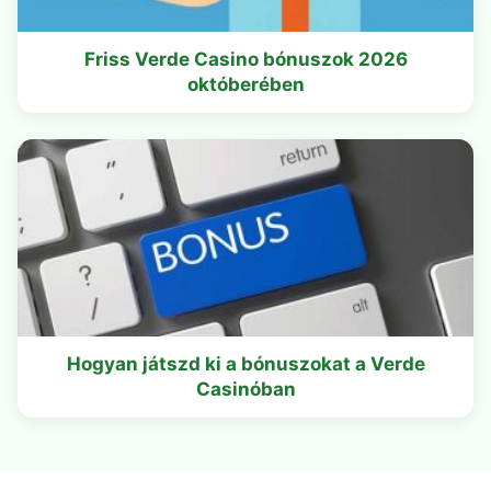
Friss Verde Casino bónuszok 2026
októberében
Hogyan játszd ki a bónuszokat a Verde
Casinóban