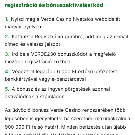
regisztráció és bónuszaktiválási kód
Nyisd meg a Verde Casino hivatalos weboldalát
magyar nyelven
Kattints a Regisztráció gombra, add meg az e-mail
címed és válassz jelszót
Írd be a VERDE230 bónuszkódot a megfelelő
mezőbe regisztráció közben
Végezz el legalább 6 000 Ft értékű befizetést
bankkártyával vagy e-pénztárcával
A bónusz és az ingyen pörgetések azonnal
aktiválódnak a számládon
Az üdvözlő bónusz Verde Casino rendszerében több
lépcsőben is igényelhető, ha szeretnéd maximalizálni a
900 000 Ft felső határt. Minden befizetés után újabb