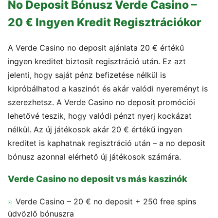
No Deposit Bónusz Verde Casino –
20 € Ingyen Kredit Regisztrációkor
A Verde Casino no deposit ajánlata 20 € értékű
ingyen kreditet biztosít regisztráció után. Ez azt
jelenti, hogy saját pénz befizetése nélkül is
kipróbálhatod a kaszinót és akár valódi nyereményt is
szerezhetsz. A Verde Casino no deposit promóciói
lehetővé teszik, hogy valódi pénzt nyerj kockázat
nélkül. Az új játékosok akár 20 € értékű ingyen
kreditet is kaphatnak regisztráció után – a no deposit
bónusz azonnal elérhető új játékosok számára.
Verde Casino no deposit vs más kaszinók
Verde Casino – 20 € no deposit + 250 free spins
üdvözlő bónuszra