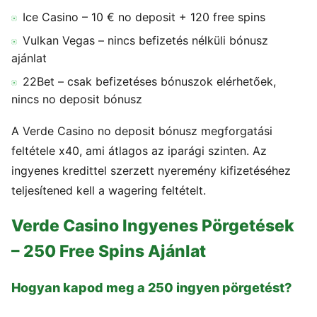
Ice Casino – 10 € no deposit + 120 free spins
Vulkan Vegas – nincs befizetés nélküli bónusz
ajánlat
22Bet – csak befizetéses bónuszok elérhetőek,
nincs no deposit bónusz
A Verde Casino no deposit bónusz megforgatási
feltétele x40, ami átlagos az iparági szinten. Az
ingyenes kredittel szerzett nyeremény kifizetéséhez
teljesítened kell a wagering feltételt.
Verde Casino Ingyenes Pörgetések
– 250 Free Spins Ajánlat
Hogyan kapod meg a 250 ingyen pörgetést?