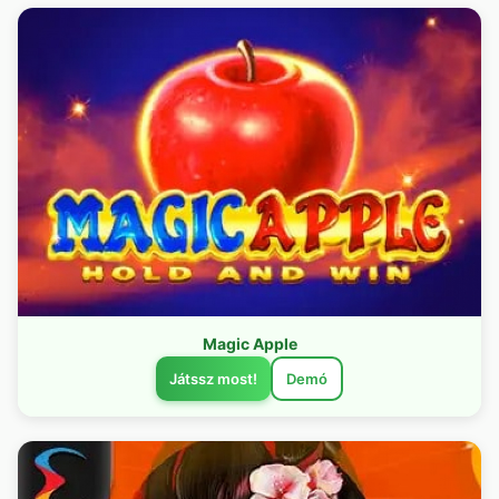
Magic Apple
Játssz most!
Demó