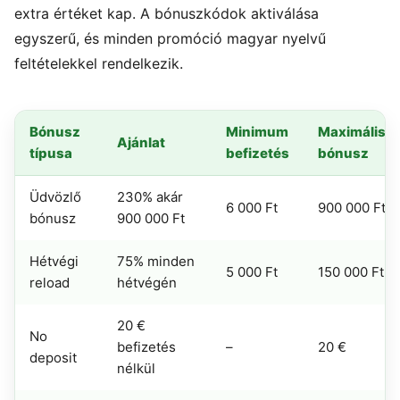
extra értéket kap. A bónuszkódok aktiválása
egyszerű, és minden promóció magyar nyelvű
feltételekkel rendelkezik.
Bónusz
Minimum
Maximális
Ajánlat
típusa
befizetés
bónusz
Üdvözlő
230% akár
6 000 Ft
900 000 Ft
bónusz
900 000 Ft
Hétvégi
75% minden
5 000 Ft
150 000 Ft
reload
hétvégén
20 €
No
befizetés
–
20 €
deposit
nélkül