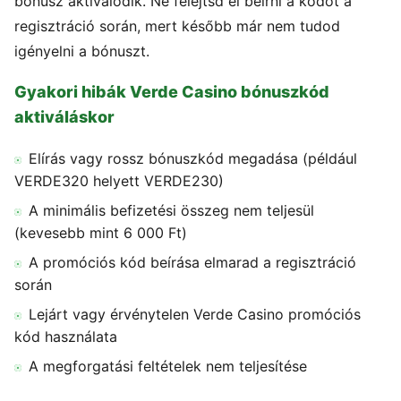
bónusz aktiválódik. Ne felejtsd el beírni a kódot a
regisztráció során, mert később már nem tudod
igényelni a bónuszt.
Gyakori hibák Verde Casino bónuszkód
aktiváláskor
Elírás vagy rossz bónuszkód megadása (például
VERDE320 helyett VERDE230)
A minimális befizetési összeg nem teljesül
(kevesebb mint 6 000 Ft)
A promóciós kód beírása elmarad a regisztráció
során
Lejárt vagy érvénytelen Verde Casino promóciós
kód használata
A megforgatási feltételek nem teljesítése