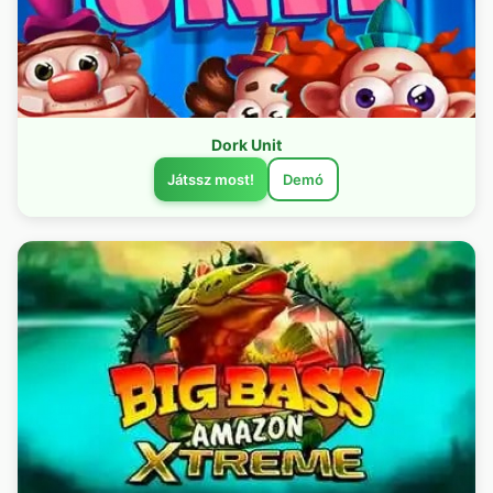
Dork Unit
Játssz most!
Demó