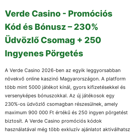
Verde Casino - Promóciós
Kód és Bónusz – 230%
Üdvözlő Csomag + 250
Ingyenes Pörgetés
A Verde Casino 2026-ben az egyik leggyorsabban
növekvő online kaszinó Magyarországon. A platform
több mint 5000 játékot kínál, gyors kifizetésekkel és
versenyképes bónuszokkal. Az új játékosok egy
230%-os üdvözlő csomagban részesülnek, amely
maximum 900 000 Ft értékű és 250 ingyen pörgetést
biztosít. A Verde Casino promóciós kódok
használatával még több exkluzív ajánlatot aktiválhatsz