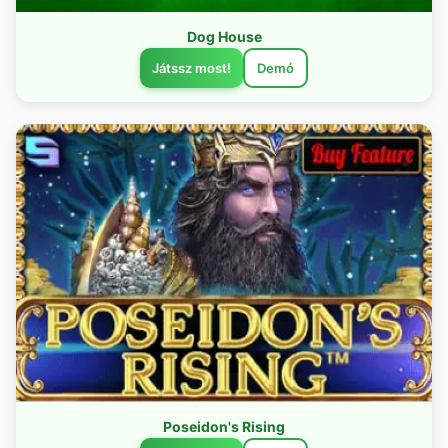
Dog House
Játssz most!
Demó
Poseidon's Rising